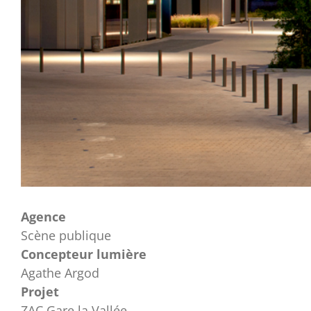
Agence
Scène publique
Concepteur lumière
Agathe Argod
Projet
ZAC Gare la Vallée