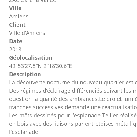
Ville
Amiens
Client
Ville d’Amiens
Date
2018
Géolocalisation
49°53’27.8″N 2°18’30.6″E
Description
La découverte nocturne du nouveau quartier est 
Des régimes d’éclairage différenciés suivant les 
question la qualité des ambiances.Le projet lumi
tranches successives demande une réactualisation
Les mâts dessinés pour l’esplanade Tellier réalis
en bois avec des liaisons par entretoises métall
l’esplanade.