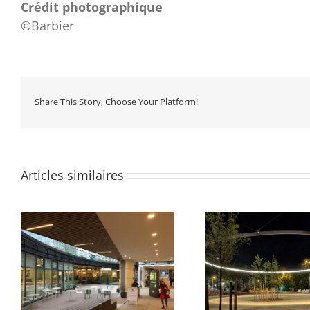
Crédit photographique
©Barbier
Share This Story, Choose Your Platform!
Articles similaires
Parvis du Pon
Quartier des Groues
Samar