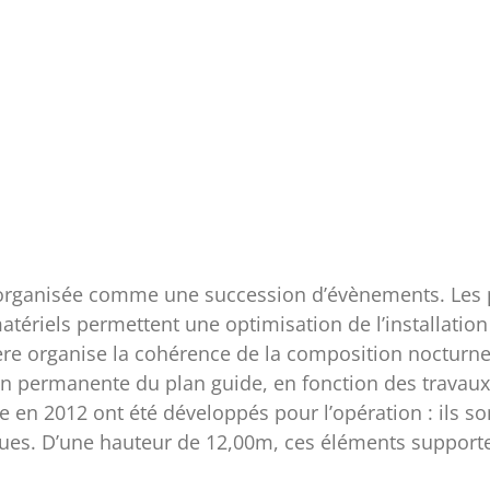
organisée comme une succession d’évènements. Les pa
matériels permettent une optimisation de l’installat
ère organise la cohérence de la composition nocturne 
 permanente du plan guide, en fonction des travaux d
ée en 2012 ont été développés pour l’opération : ils 
iques. D’une hauteur de 12,00m, ces éléments supporte