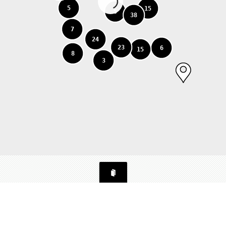
5
15
5
38
7
24
23
6
15
8
3