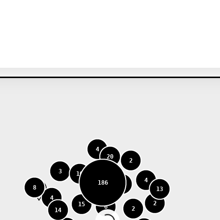
4
20
2
3
10
4
186
9
8
13
4
2
15
6
2
14