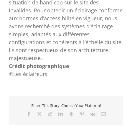
situation de handicap sur le site des
Invalides. Pour obtenir un éclairage conforme
aux normes d’accessibilité en vigueur, nous
avons recherché des systèmes d’éclairage
simples, adaptés aux différentes
configurations et cohérents à l’échelle du site.
Ils sont respectueux de son architecture
majestueuse.
Crédit photographique
©Les éclaireurs
Share This Story, Choose Your Platform!
Facebook
X
Reddit
LinkedIn
Tumblr
Pinterest
Vk
Email