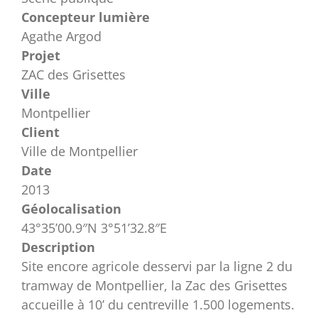
Concepteur lumière
Agathe Argod
Projet
ZAC des Grisettes
Ville
Montpellier
Client
Ville de Montpellier
Date
2013
Géolocalisation
43°35’00.9″N 3°51’32.8″E
Description
Site encore agricole desservi par la ligne 2 du
tramway de Montpellier, la Zac des Grisettes
accueille à 10’ du centreville 1.500 logements.