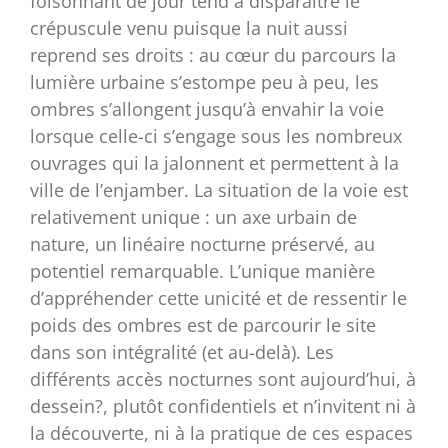
foisonnant de jour tend à disparaître le
crépuscule venu puisque la nuit aussi
reprend ses droits : au cœur du parcours la
lumière urbaine s’estompe peu à peu, les
ombres s’allongent jusqu’à envahir la voie
lorsque celle-ci s’engage sous les nombreux
ouvrages qui la jalonnent et permettent à la
ville de l’enjamber. La situation de la voie est
relativement unique : un axe urbain de
nature, un linéaire nocturne préservé, au
potentiel remarquable. L’unique manière
d’appréhender cette unicité et de ressentir le
poids des ombres est de parcourir le site
dans son intégralité (et au-delà). Les
différents accès nocturnes sont aujourd’hui, à
dessein?, plutôt confidentiels et n’invitent ni à
la découverte, ni à la pratique de ces espaces