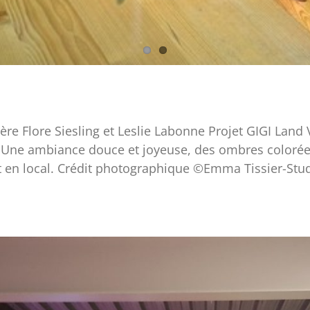
e Flore Siesling et Leslie Labonne Projet GIGI Land V
 Une ambiance douce et joyeuse, des ombres colorées
et en local. Crédit photographique ©Emma Tissier-Stu