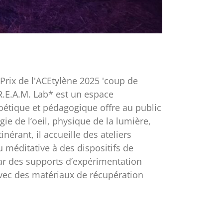
Prix de l'ACEtylène 2025 'coup de
.R.E.A.M. Lab* est un espace
oétique et pédagogique offre au public
gie de l’oeil, physique de la lumière,
érant, il accueille des ateliers
ou méditative à des dispositifs de
par des supports d’expérimentation
avec des matériaux de récupération