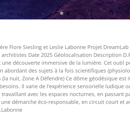
re Flore Siesling et Leslie Labonne Projet DreamLab 
s architistes Date 2025 Géolocalisation Description D
 une découverte immersive de la lumière. Cet outil p
en abordant des sujets à la fois scientifiques (physiolo
(la nuit, Zone A Défendre) Ce dôme géodésique est itin
 besoins. Il varie de l’expérience sensorielle ludique 
 travaillant avec les espaces nocturnes, en passant 
ns une démarche éco-responsable, en circuit court et 
L.Labonne