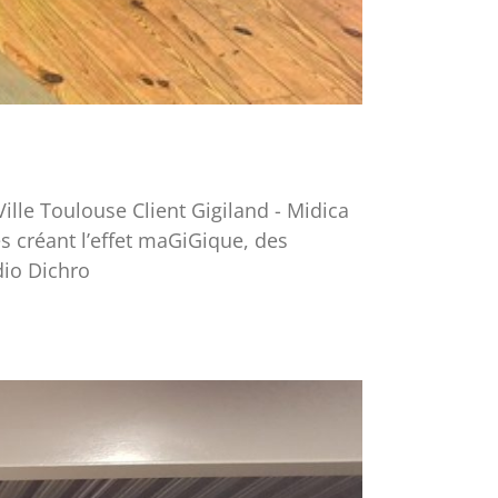
ille Toulouse Client Gigiland - Midica
 créant l’effet maGiGique, des
dio Dichro