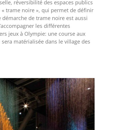
elle, réversibilité des espaces publics
e « trame noire », qui permet de définir
te démarche de trame noire est aussi
d’accompagner les différentes
ers jeux à Olympie: une course aux
 sera matérialisée dans le village des