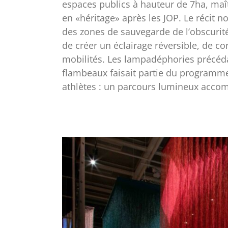
espaces publics à hauteur de 7ha, maîtr
en «héritage» après les JOP. Le récit n
des zones de sauvegarde de l’obscurité
de créer un éclairage réversible, de 
mobilités. Les lampadéphories précéda
flambeaux faisait partie du programme d
athlètes : un parcours lumineux accomp