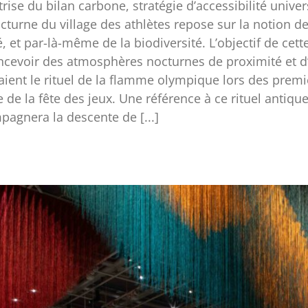
ise du bilan carbone, stratégie d’accessibilité univers
octurne du village des athlètes repose sur la notion d
, et par-là-même de la biodiversité. L’objectif de cet
concevoir des atmosphères nocturnes de proximité et 
ient le rituel de la flamme olympique lors des premi
e la fête des jeux. Une référence à ce rituel antique
agnera la descente de [...]