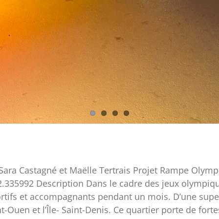
ara Castagné et Maëlle Tertrais Projet Rampe Olympi
.335992 Description Dans le cadre des jeux olympique
ortifs et accompagnants pendant un mois. D’une superf
Ouen et l’Île- Saint-Denis. Ce quartier porte de fort