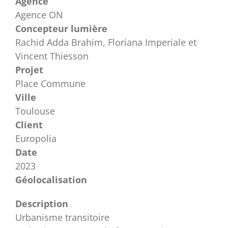
Agence
Agence ON
Concepteur lumière
Rachid Adda Brahim, Floriana Imperiale et
Vincent Thiesson
Projet
Place Commune
Ville
Toulouse
Client
Europolia
Date
2023
Géolocalisation
Description
Urbanisme transitoire