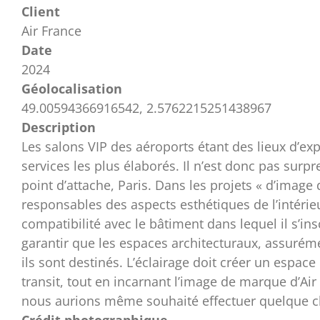
Client
Air France
Date
2024
Géolocalisation
49.00594366916542, 2.5762215251438967
Description
Les salons VIP des aéroports étant des lieux d’exp
services les plus élaborés. Il n’est donc pas surp
point d’attache, Paris. Dans les projets « d’imag
responsables des aspects esthétiques de l’intéri
compatibilité avec le bâtiment dans lequel il s’ins
garantir que les espaces architecturaux, assuréme
ils sont destinés. L’éclairage doit créer un esp
transit, tout en incarnant l’image de marque d’Ai
nous aurions même souhaité effectuer quelque c