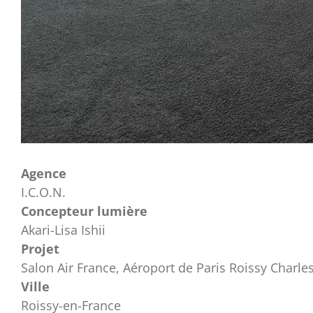
Agence
I.C.O.N.
Concepteur lumière
Akari-Lisa Ishii
Projet
Salon Air France, Aéroport de Paris Roissy Charle
Ville
Roissy-en-France