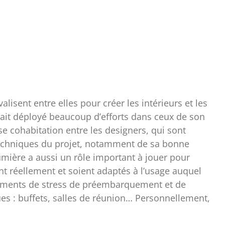
isent entre elles pour créer les intérieurs et les
, ait déployé beaucoup d’efforts dans ceux de son
se cohabitation entre les designers, qui sont
 techniques du projet, notamment de sa bonne
 lumière a aussi un rôle important à jouer pour
nt réellement et soient adaptés à l’usage auquel
s moments de stress de préembarquement et de
ues : buffets, salles de réunion… Personnellement,