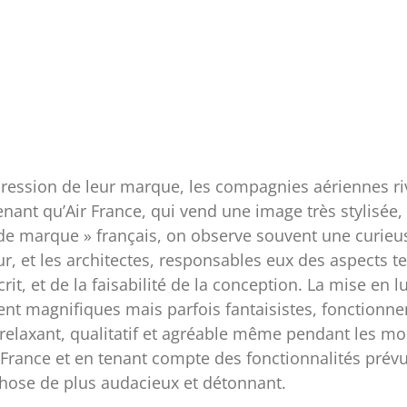
ression de leur marque, les compagnies aériennes rival
renant qu’Air France, qui vend une image très stylisée
e de marque » français, on observe souvent une curieu
eur, et les architectes, responsables eux des aspects
crit, et de la faisabilité de la conception. La mise en
nt magnifiques mais parfois fantaisistes, fonctionne
ace relaxant, qualitatif et agréable même pendant le
r France et en tenant compte des fonctionnalités prév
hose de plus audacieux et détonnant.