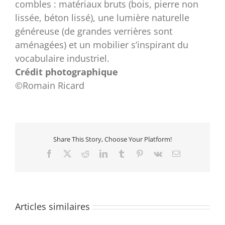
combles : matériaux bruts (bois, pierre non
lissée, béton lissé), une lumière naturelle
généreuse (de grandes verrières sont
aménagées) et un mobilier s’inspirant du
vocabulaire industriel.
Crédit photographique
©Romain Ricard
Share This Story, Choose Your Platform!
Facebook
X
Reddit
LinkedIn
Tumblr
Pinterest
Vk
Email
Articles similaires