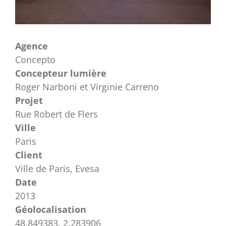
Agence
Concepto
Concepteur lumière
Roger Narboni et Virginie Carreno
Projet
Rue Robert de Flers
Ville
Paris
Client
Ville de Paris, Evesa
Date
2013
Géolocalisation
48.849383, 2.283906