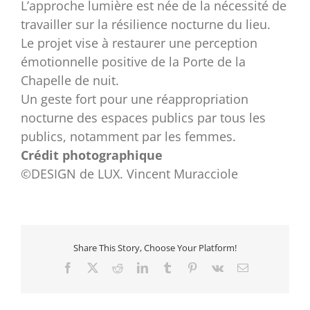
L’approche lumière est née de la nécessité de
travailler sur la résilience nocturne du lieu.
Le projet vise à restaurer une perception
émotionnelle positive de la Porte de la
Chapelle de nuit.
Un geste fort pour une réappropriation
nocturne des espaces publics par tous les
publics, notamment par les femmes.
Crédit photographique
©DESIGN de LUX. Vincent Muracciole
Share This Story, Choose Your Platform!
Facebook
X
Reddit
LinkedIn
Tumblr
Pinterest
Vk
Email