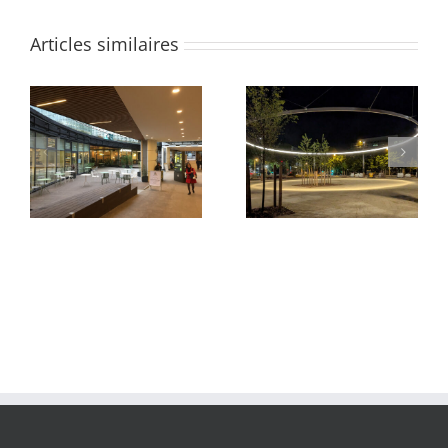
Articles similaires
Parvis du Pont Neuf et
Quartier des Groues
de La Samaritaine