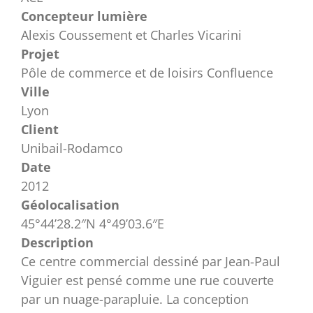
Concepteur lumière
Alexis Coussement et Charles Vicarini
Projet
Pôle de commerce et de loisirs Confluence
Ville
Lyon
Client
Unibail-Rodamco
Date
2012
Géolocalisation
45°44’28.2″N 4°49’03.6″E
Description
Ce centre commercial dessiné par Jean-Paul
Viguier est pensé comme une rue couverte
par un nuage-parapluie. La conception