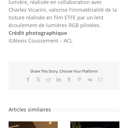
lumière, réalisée en collaboration avec
Charles Vicarini, valorise l’immatérialité de la
toiture réalisée en film ETFE par un lent
écoulement de lumières RGB pilotées.
Crédit photographique
©Alexis Coussement – ACL
Share This Story, Choose Your Platform!
Facebook
X
Reddit
LinkedIn
Tumblr
Pinterest
Vk
Email
Articles similaires