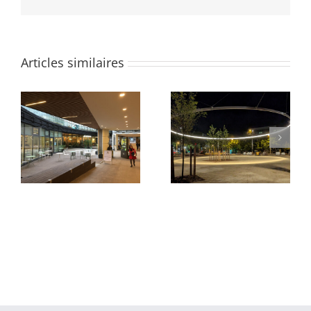
Articles similaires
Parvis du Pont Neuf et
Quartier des Groues
de La Samaritaine