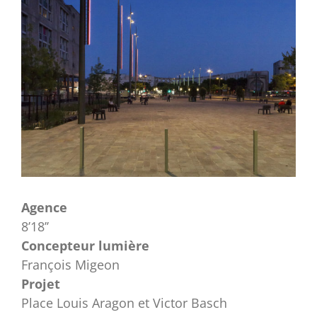
Agence
8’18’’
Concepteur lumière
François Migeon
Projet
Place Louis Aragon et Victor Basch