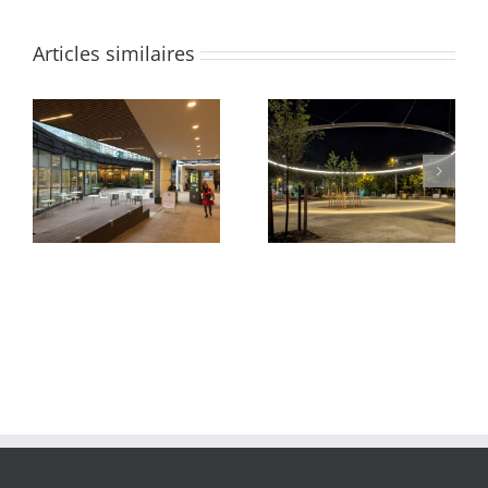
Articles similaires
Parvis du Pont Neuf et
Quartier des Groues
de La Samaritaine