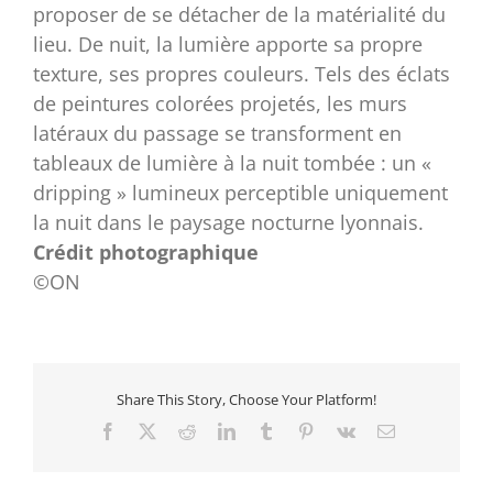
proposer de se détacher de la matérialité du
lieu. De nuit, la lumière apporte sa propre
texture, ses propres couleurs. Tels des éclats
de peintures colorées projetés, les murs
latéraux du passage se transforment en
tableaux de lumière à la nuit tombée : un «
dripping » lumineux perceptible uniquement
la nuit dans le paysage nocturne lyonnais.
Crédit photographique
©ON
Share This Story, Choose Your Platform!
Facebook
X
Reddit
LinkedIn
Tumblr
Pinterest
Vk
Email