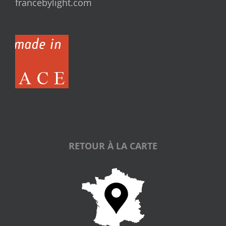
francebylight.com
RETOUR À LA CARTE