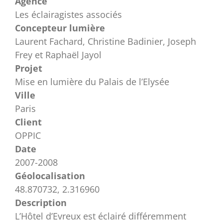
Agence
Les éclairagistes associés
Concepteur lumière
Laurent Fachard, Christine Badinier, Joseph
Frey et Raphaël Jayol
Projet
Mise en lumière du Palais de l’Elysée
Ville
Paris
Client
OPPIC
Date
2007-2008
Géolocalisation
48.870732, 2.316960
Description
L’Hôtel d’Evreux est éclairé différemment