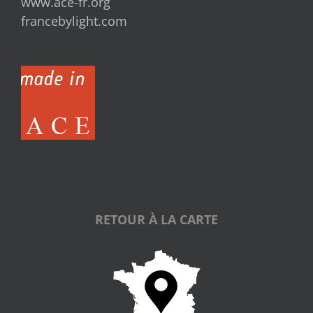
www.ace-fr.org
francebylight.com
RETOUR À LA CARTE