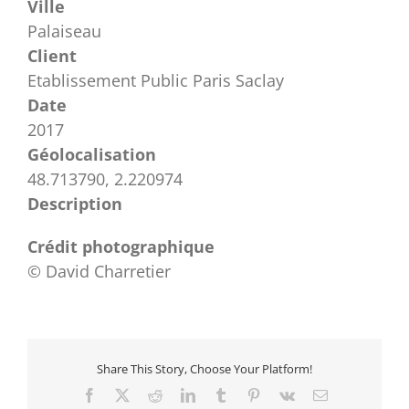
Ville
Palaiseau
Client
Etablissement Public Paris Saclay
Date
2017
Géolocalisation
48.713790, 2.220974
Description
Crédit photographique
© David Charretier
Share This Story, Choose Your Platform!
Facebook
X
Reddit
LinkedIn
Tumblr
Pinterest
Vk
Email