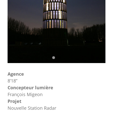
Agence
8’18’’
Concepteur lumière
François Migeon
Projet
Nouvelle Station Radar