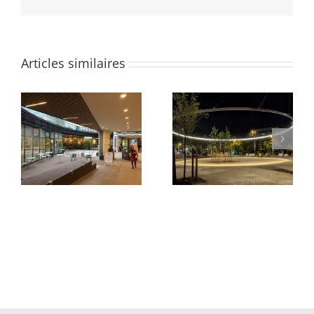
Articles similaires
Parvis du Pont Neuf et
Quartier des Groues
de La Samaritaine