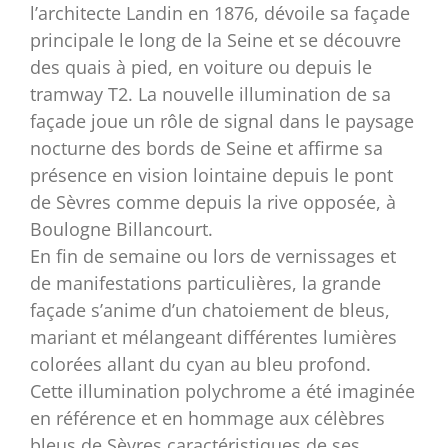
l’architecte Landin en 1876, dévoile sa façade
principale le long de la Seine et se découvre
des quais à pied, en voiture ou depuis le
tramway T2. La nouvelle illumination de sa
façade joue un rôle de signal dans le paysage
nocturne des bords de Seine et affirme sa
présence en vision lointaine depuis le pont
de Sèvres comme depuis la rive opposée, à
Boulogne Billancourt.
En fin de semaine ou lors de vernissages et
de manifestations particulières, la grande
façade s’anime d’un chatoiement de bleus,
mariant et mélangeant différentes lumières
colorées allant du cyan au bleu profond.
Cette illumination polychrome a été imaginée
en référence et en hommage aux célèbres
bleus de Sèvres caractéristiques de ses