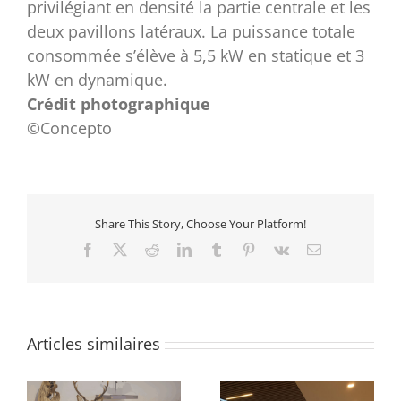
privilégiant en densité la partie centrale et les
deux pavillons latéraux. La puissance totale
consommée s’élève à 5,5 kW en statique et 3
kW en dynamique.
Crédit photographique
©Concepto
Share This Story, Choose Your Platform!
Facebook
X
Reddit
LinkedIn
Tumblr
Pinterest
Vk
Email
Articles similaires