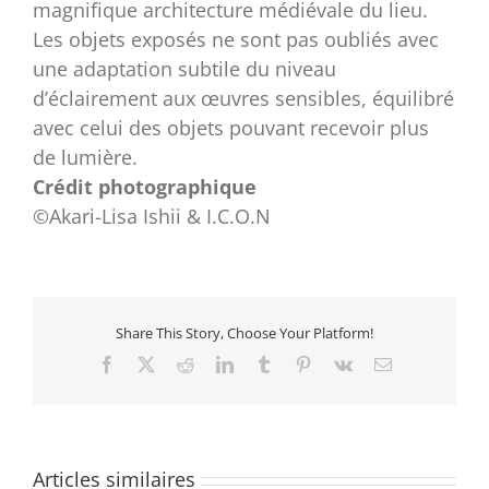
magnifique architecture médiévale du lieu.
Les objets exposés ne sont pas oubliés avec
une adaptation subtile du niveau
d’éclairement aux œuvres sensibles, équilibré
avec celui des objets pouvant recevoir plus
de lumière.
Crédit photographique
©Akari-Lisa Ishii & I.C.O.N
Share This Story, Choose Your Platform!
Facebook
X
Reddit
LinkedIn
Tumblr
Pinterest
Vk
Email
Articles similaires