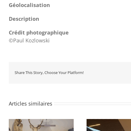
Géolocalisation
Description
Crédit photographique
©Paul Kozlowski
Share This Story, Choose Your Platform!
Articles similaires