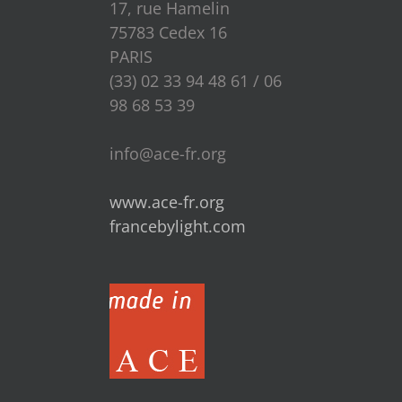
17, rue Hamelin
75783 Cedex 16
PARIS
(33) 02 33 94 48 61 / 06
98 68 53 39
info@ace-fr.org
www.ace-fr.org
francebylight.com