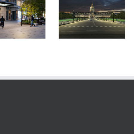
Hôtel National des Invalides
Museum d’Histoire Naturelle