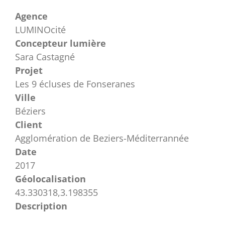
Agence
LUMINOcité
Concepteur lumière
Sara Castagné
Projet
Les 9 écluses de Fonseranes
Ville
Béziers
Client
Agglomération de Beziers-Méditerrannée
Date
2017
Géolocalisation
43.330318,3.198355
Description