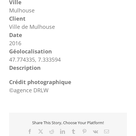
Ville
Mulhouse
Client
Ville de Mulhouse
Date
2016
Géolocalisation
47.774335, 7.333594
Description
Crédit photographique
©agence DRLW
Share This Story, Choose Your Platform!
Facebook
X
Reddit
LinkedIn
Tumblr
Pinterest
Vk
Email