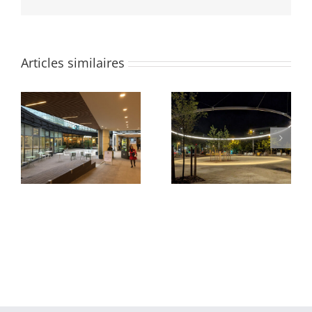
Articles similaires
Parvis du Pont Neuf et
Quartier des Groues
de La Samaritaine