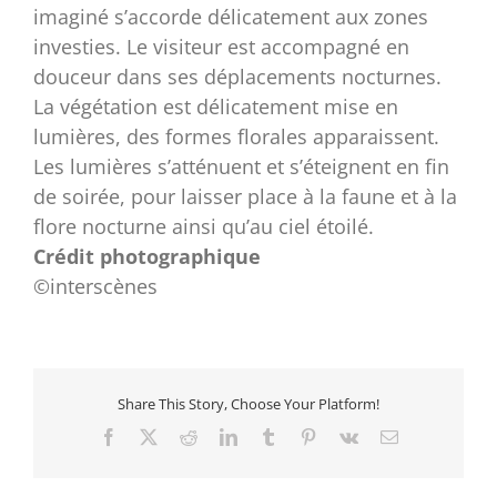
imaginé s’accorde délicatement aux zones
investies. Le visiteur est accompagné en
douceur dans ses déplacements nocturnes.
La végétation est délicatement mise en
lumières, des formes florales apparaissent.
Les lumières s’atténuent et s’éteignent en fin
de soirée, pour laisser place à la faune et à la
flore nocturne ainsi qu’au ciel étoilé.
Crédit photographique
©interscènes
Share This Story, Choose Your Platform!
Facebook
X
Reddit
LinkedIn
Tumblr
Pinterest
Vk
Email