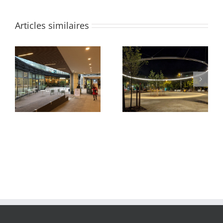
Articles similaires
Parvis du Pont Neuf et
Quartier des Groues
de La Samaritaine