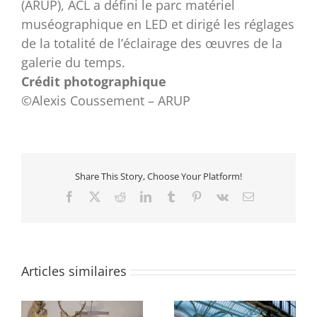
(ARUP), ACL a défini le parc matériel
muséographique en LED et dirigé les réglages
de la totalité de l’éclairage des œuvres de la
galerie du temps.
Crédit photographique
©Alexis Coussement – ARUP
Share This Story, Choose Your Platform!
Facebook
X
Reddit
LinkedIn
Tumblr
Pinterest
Vk
Email
Articles similaires