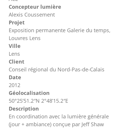
Concepteur lumière
Alexis Coussement
Projet
Exposition permanente Galerie du temps,
Louvres Lens
Ville
Lens
Client
Conseil régional du Nord-Pas-de-Calais
Date
2012
Géolocalisation
50°25’51.2″N 2°48’15.2″E
Description
En coordination avec la lumière générale
(jour + ambiance) conçue par Jeff Shaw