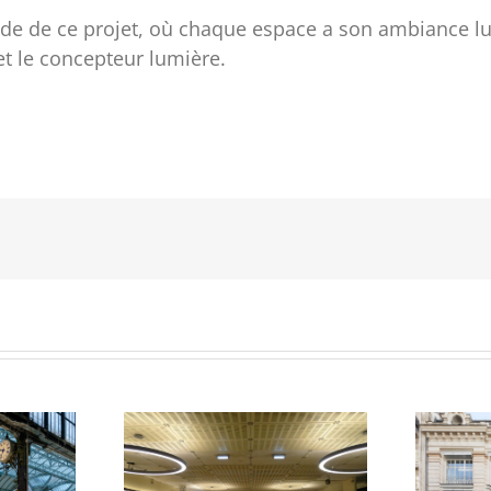
uide de ce projet, où chaque espace a son ambiance lum
et le concepteur lumière.