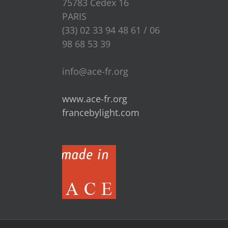
75783 Cedex 16
PARIS
(33) 02 33 94 48 61 / 06
98 68 53 39
info@ace-fr.org
www.ace-fr.org
francebylight.com