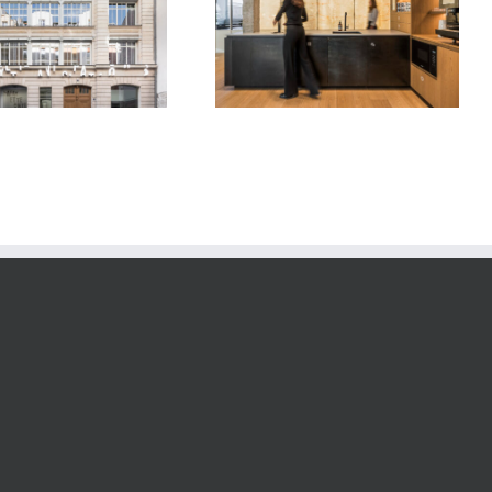
Bureaux Parisiens
Museum d’Histoire Naturelle