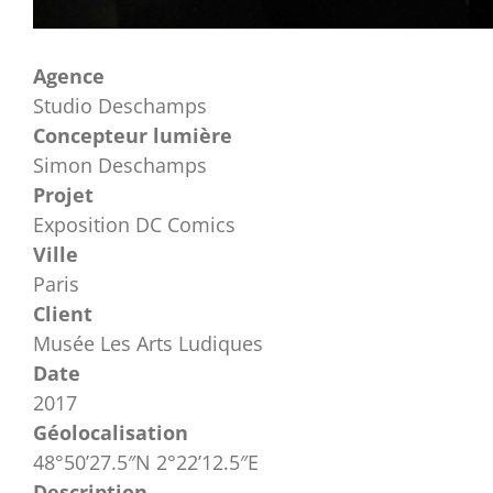
Agence
Studio Deschamps
Concepteur lumière
Simon Deschamps
Projet
Exposition DC Comics
Ville
Paris
Client
Musée Les Arts Ludiques
Date
2017
Géolocalisation
48°50’27.5″N 2°22’12.5″E
Description