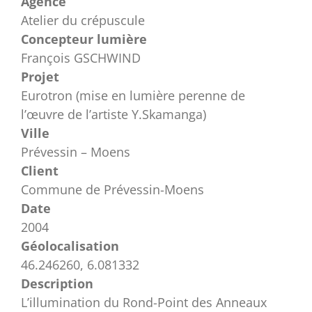
Agence
Atelier du crépuscule
Concepteur lumière
François GSCHWIND
Projet
Eurotron (mise en lumière perenne de
l’œuvre de l’artiste Y.Skamanga)
Ville
Prévessin – Moens
Client
Commune de Prévessin-Moens
Date
2004
Géolocalisation
46.246260, 6.081332
Description
L’illumination du Rond-Point des Anneaux