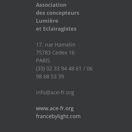
Association
des concepteurs
Lumière
et Eclairagistes
17, rue Hamelin
75783 Cedex 16
PARIS
(33) 02 33 94 48 61 / 06
98 68 53 39
info@ace-fr.org
www.ace-fr.org
francebylight.com