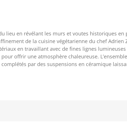
 du lieu en révélant les murs et voutes historiques en
raffinement de la cuisine végétarienne du chef Adrien
ériaux en travaillant avec de fines lignes lumineuses 
é pour offrir une atmosphère chaleureuse. L’ensemble 
ont complétés par des suspensions en céramique laissa