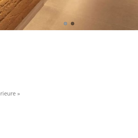
rieure »