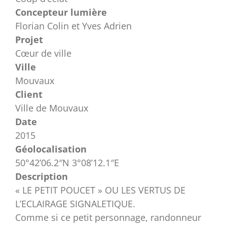
Concepteur lumière
Florian Colin et Yves Adrien
Projet
Cœur de ville
Ville
Mouvaux
Client
Ville de Mouvaux
Date
2015
Géolocalisation
50°42’06.2″N 3°08’12.1″E
Description
« LE PETIT POUCET » OU LES VERTUS DE
L’ECLAIRAGE SIGNALETIQUE.
Comme si ce petit personnage, randonneur