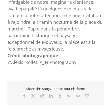
infatigable de notre imaginaire d’enfance,
avait éparpillé là quelques « miettes » de
lumière à notre attention, telle une invitation
à rejoindre le chemin nocturne de la place du
marché… Tapie dans la pénombre,
patrimoine historique et paysager
exceptionnel de Mouvaux, la place est à la
fois proche et mystérieuse.
Crédit photographique
©Alexis Nollet, AJJN Photography
Share This Story, Choose Your Platform!
Facebook
X
Reddit
LinkedIn
Tumblr
Pinterest
Vk
Email