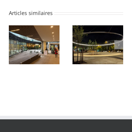
Articles similaires
Parvis du Pont Neuf et
Quartier des Groues
de La Samaritaine