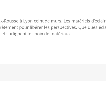
roix-Rousse à Lyon ceint de murs. Les matériels d’écl
ètement pour libérer les perspectives. Quelques écla
et surlignent le choix de matériaux.