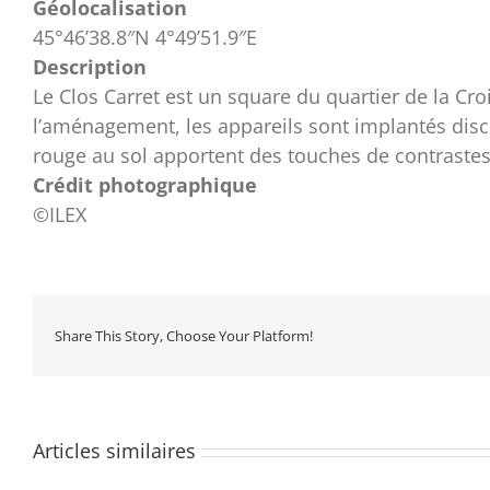
Géolocalisation
45°46’38.8″N 4°49’51.9″E
Description
Le Clos Carret est un square du quartier de la C
l’aménagement, les appareils sont implantés discr
rouge au sol apportent des touches de contrastes 
Crédit photographique
©ILEX
Share This Story, Choose Your Platform!
Articles similaires