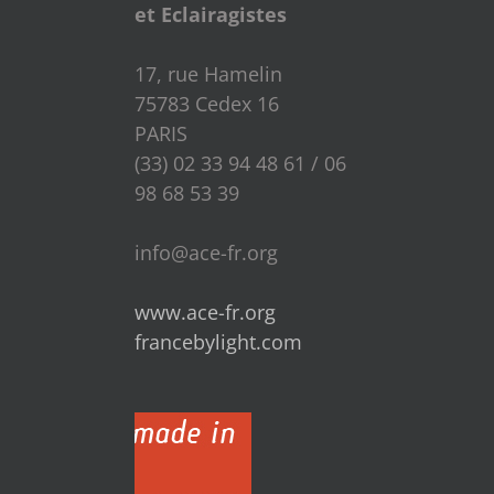
et Eclairagistes
17, rue Hamelin
75783 Cedex 16
PARIS
(33) 02 33 94 48 61 / 06
98 68 53 39
info@ace-fr.org
www.ace-fr.org
francebylight.com