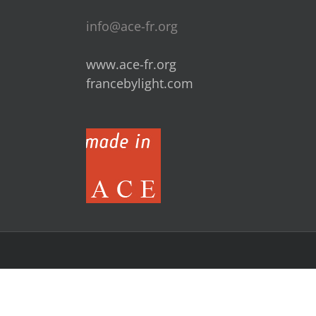
info@ace-fr.org
www.ace-fr.org
francebylight.com