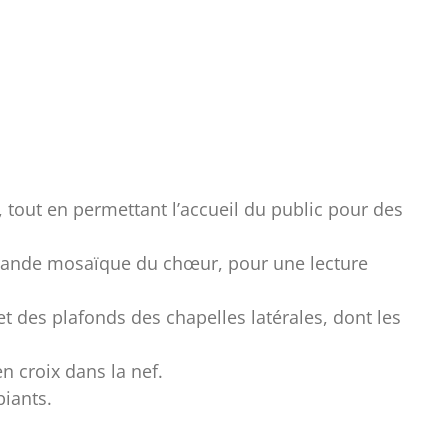
, tout en permettant l’accueil du public pour des
 grande mosaïque du chœur, pour une lecture
et des plafonds des chapelles latérales, dont les
en croix dans la nef.
biants.