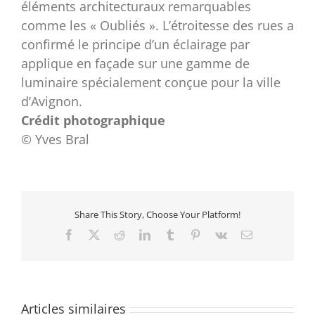
éléments architecturaux remarquables
comme les « Oubliés ». L’étroitesse des rues a
confirmé le principe d’un éclairage par
applique en façade sur une gamme de
luminaire spécialement conçue pour la ville
d’Avignon.
Crédit photographique
© Yves Bral
Share This Story, Choose Your Platform!
Facebook
X
Reddit
LinkedIn
Tumblr
Pinterest
Vk
Email
Articles similaires