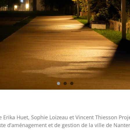
rika Huet, Sophie Loizeau et Vincent Thiesson Proje
te d’aménagement et de gestion de la ville de Nanter