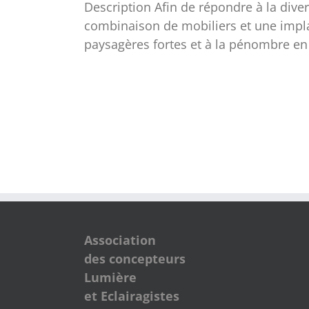
Description Afin de répondre à la dive
combinaison de mobiliers et une implan
paysagères fortes et à la pénombre e
Association
des concepteurs
Lumière
et Eclairagistes