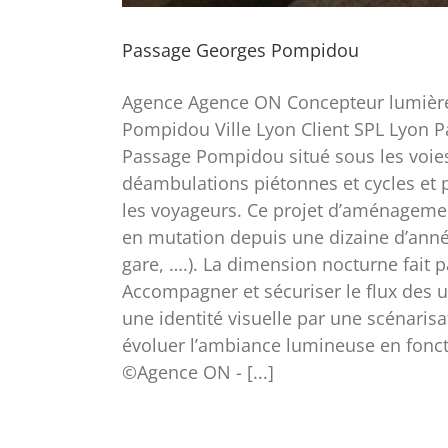
Passage Georges Pompidou
Agence Agence ON Concepteur lumière 
Pompidou Ville Lyon Client SPL Lyon P
Passage Pompidou situé sous les voies 
déambulations piétonnes et cycles et p
les voyageurs. Ce projet d’aménagement 
en mutation depuis une dizaine d’année
gare, ….). La dimension nocturne fait pa
Accompagner et sécuriser le flux des u
une identité visuelle par une scénaris
évoluer l’ambiance lumineuse en fonct
©Agence ON - [...]