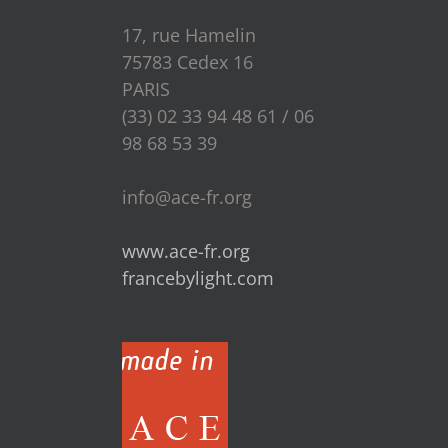
17, rue Hamelin
75783 Cedex 16
PARIS
(33) 02 33 94 48 61 / 06
98 68 53 39
info@ace-fr.org
www.ace-fr.org
francebylight.com