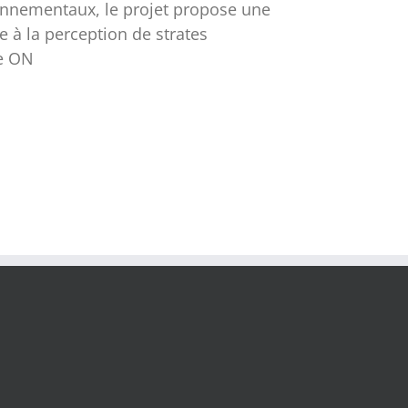
ronnementaux, le projet propose une
 à la perception de strates
ce ON