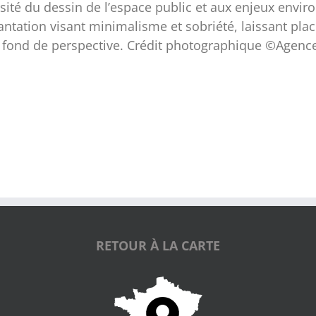
rsité du dessin de l’espace public et aux enjeux envi
tation visant minimalisme et sobriété, laissant place
n fond de perspective. Crédit photographique ©Agen
RETOUR À LA CARTE