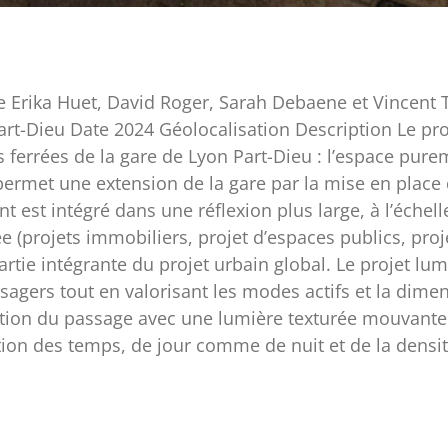
Erika Huet, David Roger, Sarah Debaene et Vincent 
art-Dieu Date 2024 Géolocalisation Description Le pr
ferrées de la gare de Lyon Part-Dieu : l’espace purem
ermet une extension de la gare par la mise en place 
est intégré dans une réflexion plus large, à l’échelle
 (projets immobiliers, projet d’espaces publics, pro
rtie intégrante du projet urbain global. Le projet lumi
sagers tout en valorisant les modes actifs et la dim
ation du passage avec une lumière texturée mouvante :
ion des temps, de jour comme de nuit et de la densi