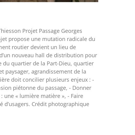
Thiesson Projet Passage Georges
ojet propose une mutation radicale du
ent routier devient un lieu de
d’un nouveau hall de distribution pour
 du quartier de la Part-Dieu, quartier
jet paysager, agrandissement de la
ère doit concilier plusieurs enjeux : -
ension piétonne du passage, - Donner
 une « lumière matière », - Faire
té d’usagers. Crédit photographique