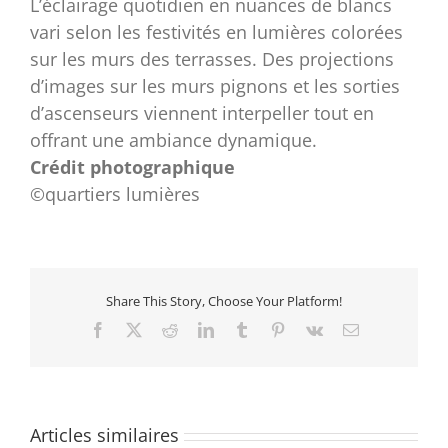
L’éclairage quotidien en nuances de blancs
vari selon les festivités en lumières colorées
sur les murs des terrasses. Des projections
d’images sur les murs pignons et les sorties
d’ascenseurs viennent interpeller tout en
offrant une ambiance dynamique.
Crédit photographique
©quartiers lumières
Share This Story, Choose Your Platform!
Facebook
X
Reddit
LinkedIn
Tumblr
Pinterest
Vk
Email
Articles similaires