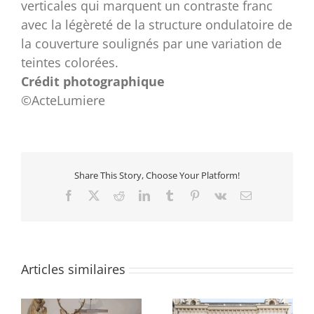
verticales qui marquent un contraste franc
avec la légèreté de la structure ondulatoire de
la couverture soulignés par une variation de
teintes colorées.
Crédit photographique
©ActeLumiere
Share This Story, Choose Your Platform!
Facebook
X
Reddit
LinkedIn
Tumblr
Pinterest
Vk
Email
Articles similaires