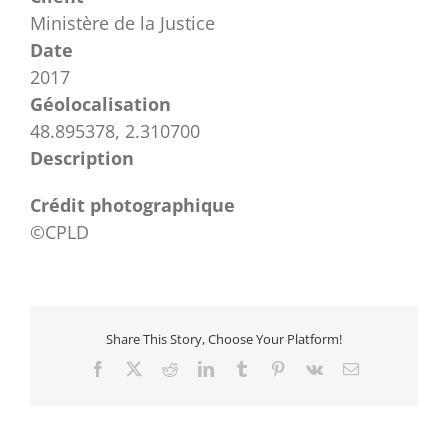
Ministère de la Justice
Date
2017
Géolocalisation
48.895378, 2.310700
Description
Crédit photographique
©CPLD
Share This Story, Choose Your Platform!
Facebook
X
Reddit
LinkedIn
Tumblr
Pinterest
Vk
Email