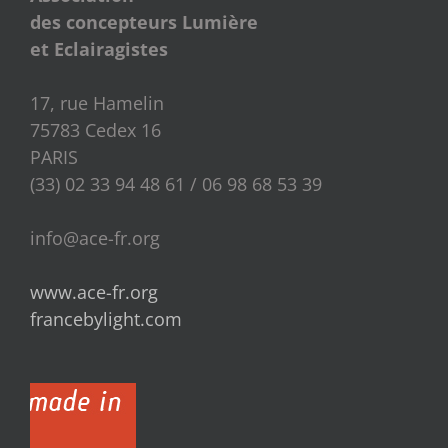
des concepteurs Lumière
et Eclairagistes
17, rue Hamelin
75783 Cedex 16
PARIS
(33) 02 33 94 48 61 / 06 98 68 53 39
info@ace-fr.org
www.ace-fr.org
francebylight.com