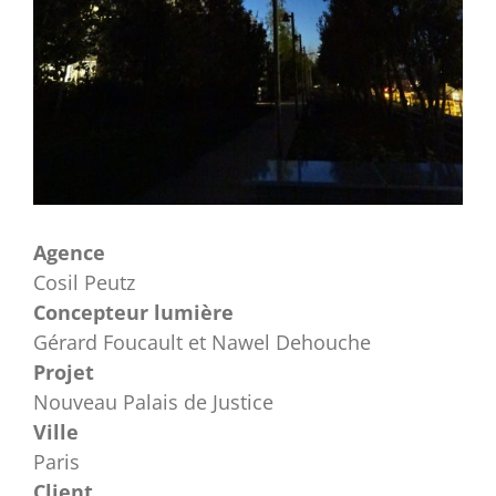
Agence
Cosil Peutz
Concepteur lumière
Gérard Foucault et Nawel Dehouche
Projet
Nouveau Palais de Justice
Ville
Paris
Client