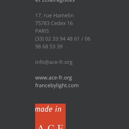
17, rue Hamelin
75783 Cedex 16
PARIS
(33) 02 33 94 48 61 / 06
98 68 53 39
info@ace-fr.org
www.ace-fr.org
francebylight.com