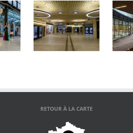
Galerie Diderot
Abords Oxygen
RETOUR À LA CARTE