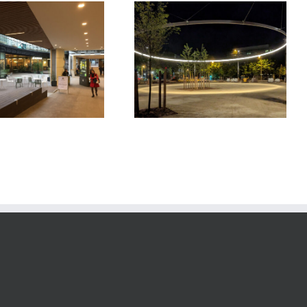
Quartier des Groues
Museum d’Histoire Naturelle