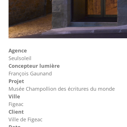
Agence
Seulsoleil
Concepteur lumière
François Gaunand
Projet
Musée Champollion des écritures du monde
Ville
Figeac
Client
Ville de Figeac
Date