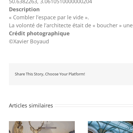
50.6382263, 3.0610510000000204
Description
« Combler l’espace par le vide ».
La volonté de l’architecte était de « boucher » un
Crédit photographique
©Xavier Boyaud
Share This Story, Choose Your Platform!
Articles similaires