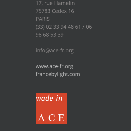
17, rue Hamelin
75783 Cedex 16
PARIS
(33) 02 33 94 48 61 / 06
98 68 53 39
info@ace-fr.org
www.ace-fr.org
francebylight.com