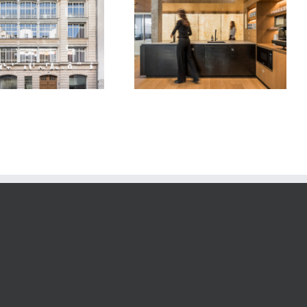
Bureaux Parisiens
Museum d’Histoire Naturelle