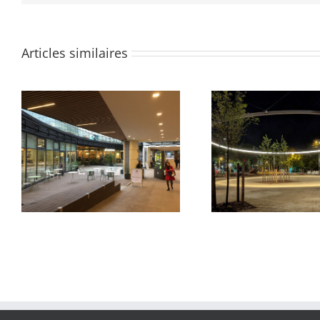
Articles similaires
Parvis du Pon
Quartier des Groues
Samar