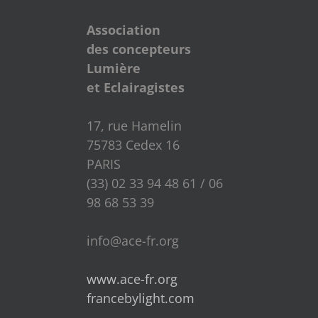
Association
des concepteurs
Lumière
et Eclairagistes
17, rue Hamelin
75783 Cedex 16
PARIS
(33) 02 33 94 48 61 / 06
98 68 53 39
info@ace-fr.org
www.ace-fr.org
francebylight.com