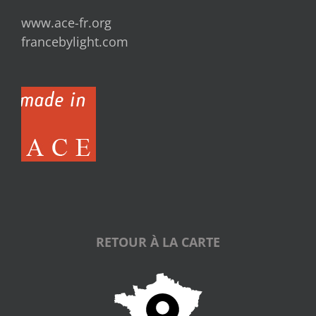
www.ace-fr.org
francebylight.com
RETOUR À LA CARTE