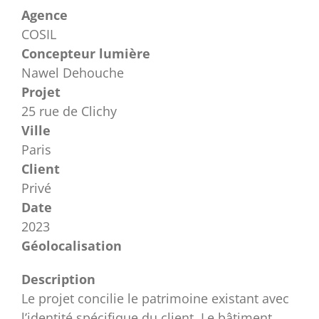
Agence
COSIL
Concepteur lumière
Nawel Dehouche
Projet
25 rue de Clichy
Ville
Paris
Client
Privé
Date
2023
Géolocalisation
Description
Le projet concilie le patrimoine existant avec
l’identité spécifique du client. Le bâtiment