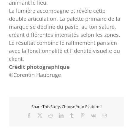
animant le lieu.
La lumière accompagne et révèle cette
double articulation. La palette primaire de la
marque se décline du pastel au ton saturé,
créant différentes intensités selon les zones.
Le résultat combine le raffinement parisien
avec la fonctionnalité et l’identité visuelle du
client.
Crédit photographique
©Corentin Haubruge
Share This Story, Choose Your Platform!
Facebook
X
Reddit
LinkedIn
Tumblr
Pinterest
Vk
Email